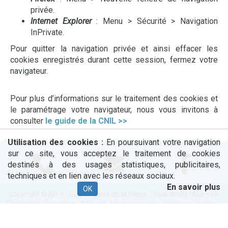
privée.
Internet Explorer
: Menu > Sécurité > Navigation
InPrivate.
Pour quitter la navigation privée et ainsi effacer les
cookies enregistrés durant cette session, fermez votre
navigateur.
Pour plus d’informations sur le traitement des cookies et
le paramétrage votre navigateur, nous vous invitons à
consulter
le guide de la CNIL >>
Utilisation des cookies :
En poursuivant votre navigation
sur ce site, vous acceptez le traitement de cookies
destinés à des usages statistiques, publicitaires,
techniques et en lien avec les réseaux sociaux.
En savoir plus
OK
Copyright ©2019 - Conciergerie de la Plage - Tous droits réservés-
Réalisation
Torop.Net
- Site mis à jour avec
wsb
-
Mentions légales
-
Plan de site