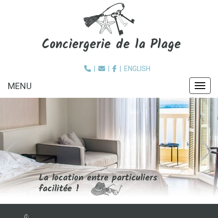
Conciergerie de la Plage
|
|
|
ENGLISH
MENU
MEN