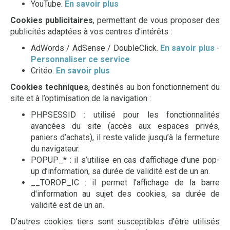
YouTube.
En savoir plus
Cookies publicitaires
, permettant de vous proposer des
publicités adaptées à vos centres d’intérêts :
AdWords / AdSense / DoubleClick.
En savoir plus
-
Personnaliser ce service
Critéo.
En savoir plus
Cookies techniques
, destinés au bon fonctionnement du
site et à l’optimisation de la navigation :
PHPSESSID : utilisé pour les fonctionnalités
avancées du site (accès aux espaces privés,
paniers d’achats), il reste valide jusqu’à la fermeture
du navigateur.
POPUP_* : il s’utilise en cas d’affichage d’une pop-
up d’information, sa durée de validité est de un an.
__TOROP_IC : il permet l'affichage de la barre
d'information au sujet des cookies, sa durée de
validité est de un an.
D’autres cookies tiers sont susceptibles d’être utilisés